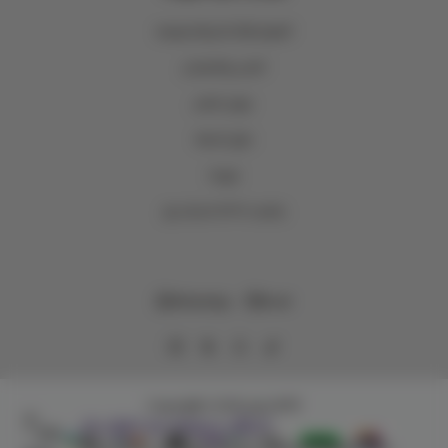
الشروط والأحكام والخصوصية
الشحن والاسترجاع
عروض المتجر
حلول الجملة
فروعنا
اصدقاء وتر WTR Loyalty
WhatsApp
Email
Copyright | 2026
وتر | WTR
تسوَّق بسهولة مع تطبيق وتر!
حمِّل التطبيق واستعرض المنتجات والعروض الخاصة وتتبّع