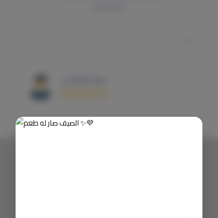
سالم الغامدي