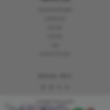
الشروط والأحكام والخصوصية
الشحن والاسترجاع
عروض المتجر
حلول الجملة
فروعنا
اصدقاء وتر WTR Loyalty
WhatsApp
Email
وتر | WTR
Copyright | 2026
تسوَّق بسهولة مع تطبيق وتر!