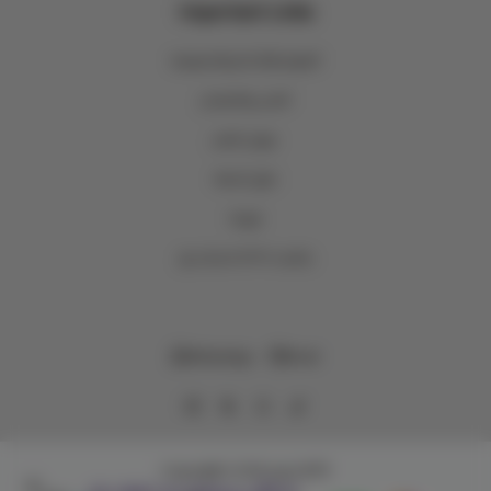
Important Links
الشروط والأحكام والخصوصية
الشحن والاسترجاع
عروض المتجر
حلول الجملة
فروعنا
اصدقاء وتر WTR Loyalty
WhatsApp
Email
وتر | WTR
Copyright | 2026