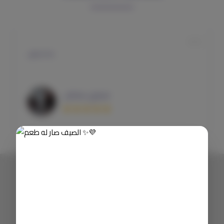
جدا جميل
عسيري سلمان