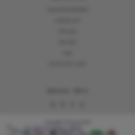
الشروط والأحكام والخصوصية
الشحن والاسترجاع
عروض المتجر
حلول الجملة
فروعنا
اصدقاء وتر WTR Loyalty
WhatsApp
Email
وتر | WTR
Copyright | 2026
تسوَّق بسهولة مع تطبيق وتر!
حمِّل التطبيق واستعرض المنتجات والعروض الخاصة وتتبّع