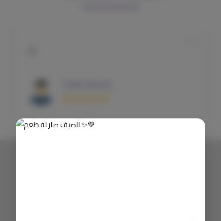
رائع
Khalid Alsuwat