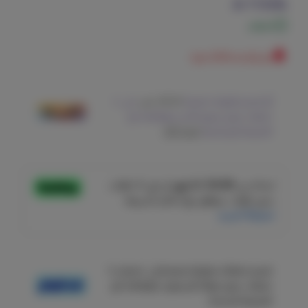
113.04
متوفر
تم شراءه
4504
مرة
أو قسم فاتورتك بقيمة
28.26 ر.س
على
4
دفعات بدون رسوم تأخير، متوافقة مع
الشريعة الإسلامية
اعرف أكثر
قسم دفعاتك بطريقة ميسرة إلى 4 وحتى 6
دفعات، بدون فوائد أو رسوم. متوافقة مع
الشريعة السمحة