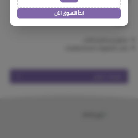
ابدأ التسوق الآن
مميزات:
مصنوع من الزجاج الفاخر.
يناسب المشروبات الساخنة والباردة.
تقييمات المنتج