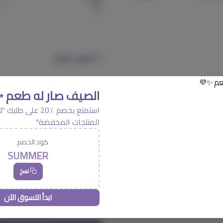
اللون
*
ا
اختر
تصنيف المنتج
الصيف صار له طعم 
المرفقات
استمتع بخصم ٪20 على ط
المنتجات المخفضة"
كود الخصم
SUMMER
نسخ
السعر
ابدأ التسوق الآن
الكمية