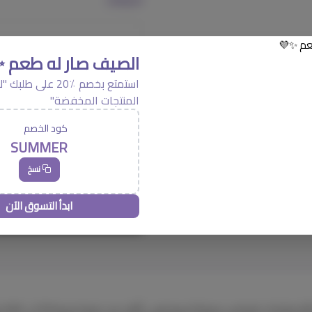
المرفقات
الصيف صار له طعم 
استمتع بخصم ٪20 على ط
المنتجات المخفضة"
السعر
كود الخصم
الكمية
SUMMER
نسخ
إضافة للسلة
ابدأ التسوق الآن
فلاتر 